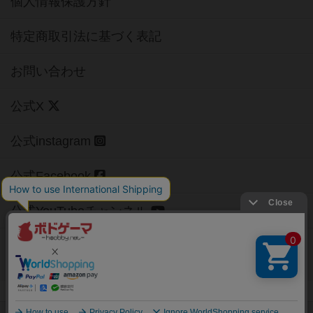
個人情報保護方針
特定商取引法に基づく表記
お問い合わせ
公式X
公式instagram
公式Facebook
公式YouTubeチャンネル
Copyright (c)
【ボドゲーマ】ボードゲームの総合情報サイト
All rights reserved.