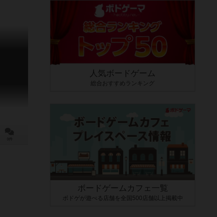
人気ボードゲーム
総合おすすめランキング
0件
ボードゲームカフェ一覧
ボドゲが遊べる店舗を全国500店舗以上掲載中