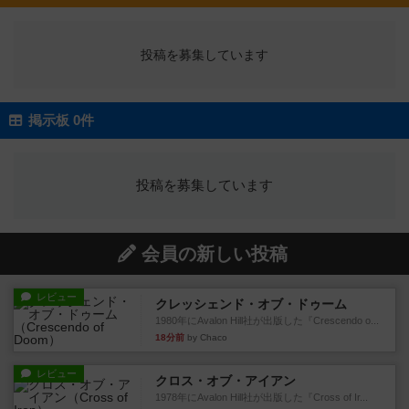
投稿を募集しています
掲示板 0件
投稿を募集しています
会員の新しい投稿
レビュー
クレッシェンド・オブ・ドゥーム
1980年にAvalon Hill社が出版した『Crescendo o...
18分前
by Chaco
レビュー
クロス・オブ・アイアン
1978年にAvalon Hill社が出版した『Cross of Ir...