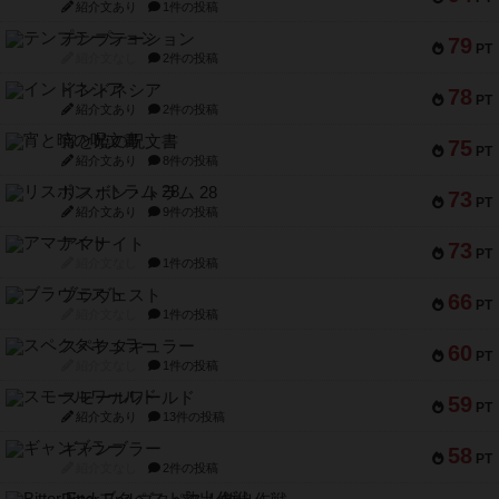
紹介文あり
1件の投稿
テンプテーション
79
PT
紹介文なし
2件の投稿
インドネシア
78
PT
紹介文あり
2件の投稿
宵と暁の呪文書
75
PT
紹介文あり
8件の投稿
リスボン・トラム 28
73
PT
紹介文あり
9件の投稿
アマナイト
73
PT
紹介文なし
1件の投稿
ブラヴェスト
66
PT
紹介文なし
1件の投稿
スペクタキュラー
60
PT
紹介文なし
1件の投稿
スモールワールド
59
PT
紹介文あり
13件の投稿
ギャンブラー
58
PT
紹介文なし
2件の投稿