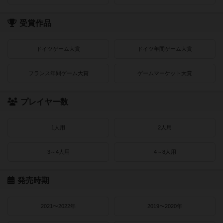
受賞作品
ドイツゲーム大賞
ドイツ年間ゲーム大賞
フランス年間ゲーム大賞
ゲームマーケット大賞
プレイヤー数
1人用
2人用
3～4人用
4～8人用
発売時期
2021〜2022年
2019〜2020年