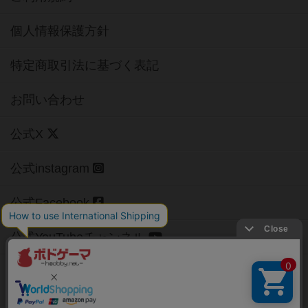
個人情報保護方針
特定商取引法に基づく表記
お問い合わせ
公式X
公式instagram
公式Facebook
公式YouTubeチャンネル
Copyright (c)
【ボドゲーマ】ボードゲームの総合情報サイト
All rights reserved.