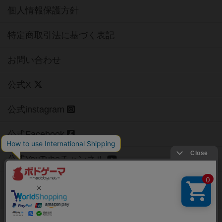
個人情報保護方針
特定商取引法に基づく表記
お問い合わせ
公式X
公式instagram
公式Facebook
公式YouTubeチャンネル
Copyright (c)
【ボドゲーマ】ボードゲームの総合情報サイト
All rights reserved.