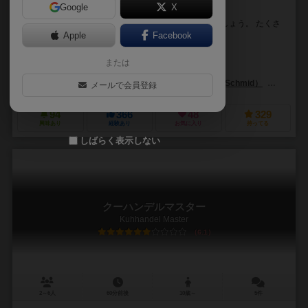
Google
X
家畜がテーマの名作競りゲーム！
牛などの家畜を、うまく立ち回って取引などで集めましょう。 たくさ
ん家畜をコンプリートしたプレイヤーの勝利です。
Apple
Facebook
ルディガー・コルツェ（Rüdiger Koltze）
または
バーナード・ビトラー（Bernard Bittler）
ジョセフ・ブライメイザー（Jo
アスモデ（Asmodee）
F.X. シュミット（F.X. Schmid）
グロウ・
メールで会員登録
94
366
48
329
興味あり
経験あり
お気に入り
持ってる
しばらく表示しない
クーハンデルマスター
Kuhhandel Master
6.1
2～6人
60分前後
10歳～
5件