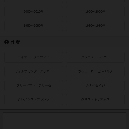
2000〜2010年
1990〜2000年
1980〜1990年
1950〜1980年
作者
ライナー・クニツィア
クラウス・トイバー
ヴォルフガング・クラマー
ウヴェ・ローゼンベルク
フリードマン・フリーゼ
カナイセイジ
クレメンス・フランツ
クリス・キリアムス