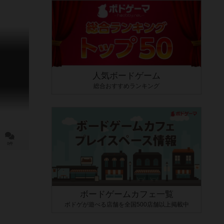
人気ボードゲーム
総合おすすめランキング
0件
ボードゲームカフェ一覧
ボドゲが遊べる店舗を全国500店舗以上掲載中