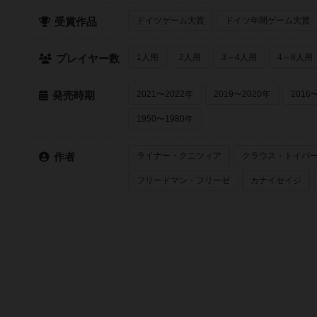
ドイツゲーム大賞
ドイツ年間ゲーム大賞
受賞作品
1人用
2人用
3～4人用
4～8人用
プレイヤー数
2021〜2022年
2019〜2020年
2016
発売時期
1950〜1980年
ライナー・クニツィア
クラウス・トイバ
作者
フリードマン・フリーゼ
カナイセイジ