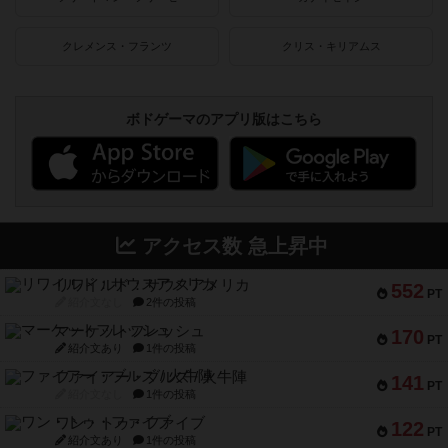
クレメンス・フランツ
クリス・キリアムス
ボドゲーマのアプリ版はこちら
アクセス数 急上昇中
リワイルド：サウスアメリカ
552
PT
紹介文なし
2件の投稿
マーケットフレッシュ
170
PT
紹介文あり
1件の投稿
ファイアー・ブルズ / 火牛陣
141
PT
紹介文なし
1件の投稿
ワン・トゥ・ファイブ
122
PT
紹介文あり
1件の投稿