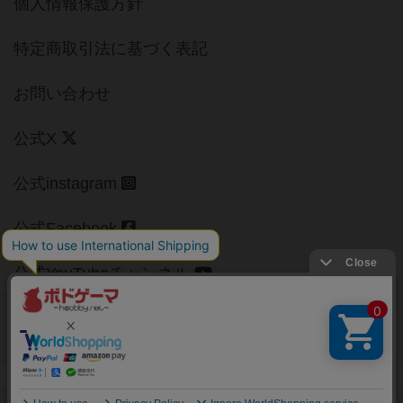
個人情報保護方針
特定商取引法に基づく表記
お問い合わせ
公式X
公式instagram
公式Facebook
公式YouTubeチャンネル
Copyright (c)
【ボドゲーマ】ボードゲームの総合情報サイト
All rights reserved.