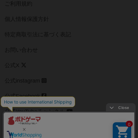
ご利用規約
個人情報保護方針
特定商取引法に基づく表記
お問い合わせ
公式X
公式instagram
公式Facebook
公式YouTubeチャンネル
Copyright (c)
【ボドゲーマ】ボードゲームの総合情報サイト
All rights reserved.