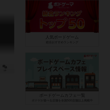
人気ボードゲーム
総合おすすめランキング
1件
ボードゲームカフェ一覧
ボドゲが遊べる店舗を全国500店舗以上掲載中