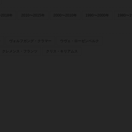
〜2018年
2010〜2015年
2000〜2010年
1990〜2000年
1980〜1
ー
ヴォルフガング・クラマー
ウヴェ・ローゼンベルク
クレメンス・フランツ
クリス・キリアムス