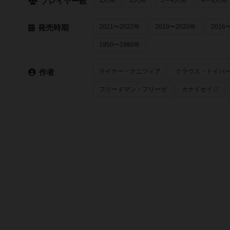
プレイヤー数
2021〜2022年
2019〜2020年
2016
発売時期
1950〜1980年
ライナー・クニツィア
クラウス・トイバ
作者
フリードマン・フリーゼ
カナイセイジ