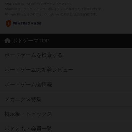
※App Store は、Apple Inc.のサービスマークです。
※Android は、グーグル インコーポレイテッドの商標または登録商標です。
※Google Play とそのロゴは、Google Inc.の商標または登録商標です。
ボドゲーマTOP
ボードゲームを検索する
ボードゲームの新着レビュー
ボードゲーム会情報
メカニクス特集
掲示板・トピックス
ボドとも・会員一覧