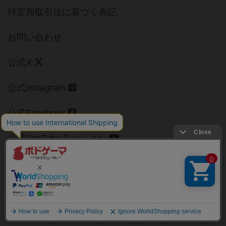
特定商取引法に基づく表記
お問い合わせ
公式X
公式instagram
公式Facebook
公式YouTubeチャンネル
Copyright (c)
【ボドゲーマ】ボードゲームの総合情報サイト
All rights reserved.