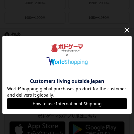
2000〜2010年
1990〜2000年
1980〜1990年
1950〜1980年
作者
ライナー・クニツィア
クラウス・トイバー
ヴォルフガング・クラマー
ウヴェ・ローゼンベルク
フリードマン・フリーゼ
カナイセイジ
クレメンス・フランツ
クリス・キリアムス
ボドゲーマのアプリ版はこちら