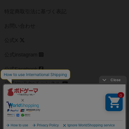
特定商取引法に基づく表記
お問い合わせ
公式X
公式instagram
公式Facebook
公式YouTubeチャンネル
Copyright (c)
【ボドゲーマ】ボードゲームの総合情報サイト
All rights reserved.