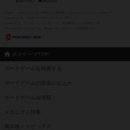
紹介文あり
6件の投稿
※Apple、Apple のロゴ は、米国および他の国々で登録されたApple Inc.の商標です。
※App Store は、Apple Inc.のサービスマークです。
※Android は、グーグル インコーポレイテッドの商標または登録商標です。
※Google Play とそのロゴは、Google Inc.の商標または登録商標です。
ボドゲーマTOP
ボードゲームを検索する
ボードゲームの新着レビュー
ボードゲーム会情報
メカニクス特集
掲示板・トピックス