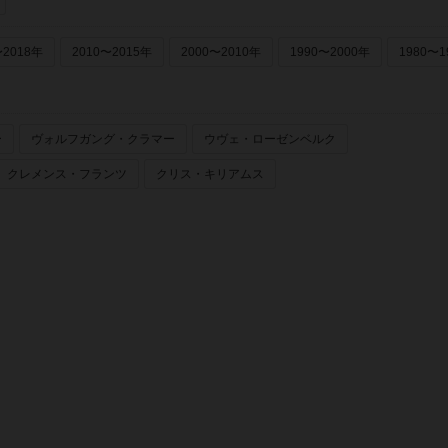
〜2018年
2010〜2015年
2000〜2010年
1990〜2000年
1980〜1
ー
ヴォルフガング・クラマー
ウヴェ・ローゼンベルク
クレメンス・フランツ
クリス・キリアムス