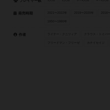
プレイヤー数
2021〜2022年
2019〜2020年
2016
発売時期
1950〜1980年
ライナー・クニツィア
クラウス・トイバ
作者
フリードマン・フリーゼ
カナイセイジ