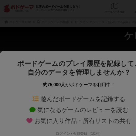
世界のボードゲームを楽しもう！
ボードゲーム専門の総合情報サイト
データベース
検
ボドゲーマTOP
ボードゲームの検索
ケビン ロジャース（Kevin Rodgers）
ケ
ボードゲームのプレイ履歴を記録して
さくさく表示
じっくり表示
自分のデータを管理しませんか？
商品名、商品説明文、デザイナー名、テーマ名、メカニクス名を対象にフリー
ゲームデザイナー名を指定して
フリーワード
ゲームデザイナー
約75,000人
がボドゲーマを利用中！
遊んだボードゲームを記録する
対象年齢を指定します。
世界観や登場人
対象年齢
テーマ/フレー
気になるゲームのレビューを読む
お気に入り作品・所有リストの共有
ログイン / 会員登録（10秒）