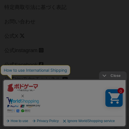
特定商取引法に基づく表記
お問い合わせ
公式X
公式instagram
公式Facebook
公式YouTubeチャンネル
Copyright (c)
【ボドゲーマ】ボードゲームの総合情報サイト
All rights reserved.