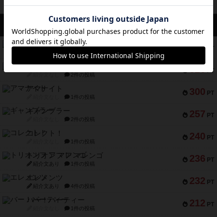
アクセス数 急上昇中
スチームローラーズ
686
PT
紹介文なし
2件の投稿
テンプテーション
326
PT
紹介文なし
2件の投稿
アマナイト
300
PT
紹介文なし
1件の投稿
ギャンブラー
257
PT
紹介文なし
2件の投稿
コレクト！
240
PT
紹介文なし
1件の投稿
トリオンフ ア マレンゴ
236
PT
紹介文あり
1件の投稿
エレメンツ
232
PT
紹介文あり
4件の投稿
バー！パーティー
212
PT
紹介文なし
1件の投稿