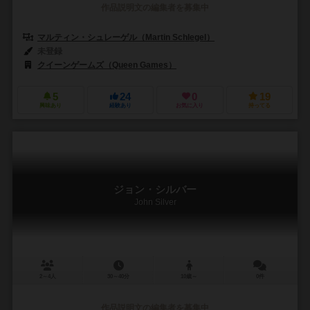
作品説明文の編集者を募集中
マルティン・シュレーゲル（Martin Schlegel）
未登録
クイーンゲームズ（Queen Games）
5
24
0
19
興味あり
経験あり
お気に入り
持ってる
ジョン・シルバー
John Silver
2～4人
30～40分
10歳～
0件
作品説明文の編集者を募集中