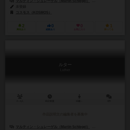
マルティン・シュレーゲル（Martin Schlegel）
エリカ・シュレーゲル（E
未登録
コスモス（KOSMOS）
2
0
0
1
興味あり
経験あり
お気に入り
持ってる
ルター
Luther
2～4人
45分前後
10歳～
0件
作品説明文の編集者を募集中
マルティン・シュレーゲル（Martin Schlegel）
エリカ・シュレーゲル（E