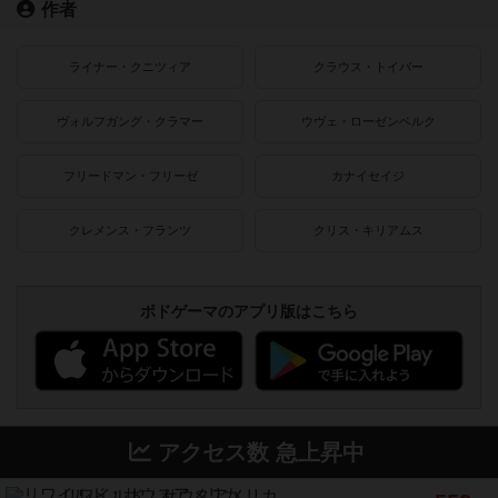
作者
ライナー・クニツィア
クラウス・トイバー
ヴォルフガング・クラマー
ウヴェ・ローゼンベルク
フリードマン・フリーゼ
カナイセイジ
クレメンス・フランツ
クリス・キリアムス
ボドゲーマのアプリ版はこちら
アクセス数 急上昇中
リワイルド：サウスアメリカ