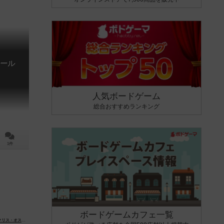
ール
人気ボードゲーム
総合おすすめランキング
1件
ボードゲームカフェ一覧
ス・オストロスキー（Chris Ostrowski）