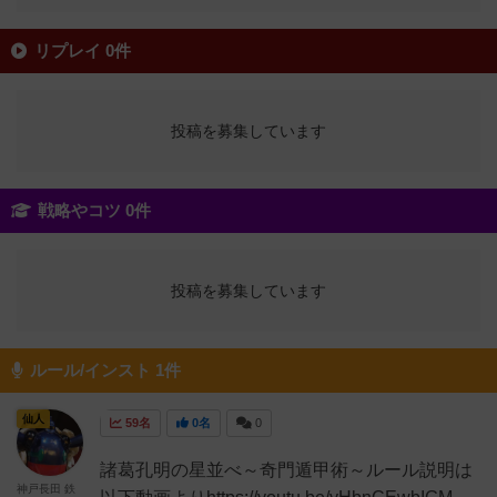
リプレイ 0件
投稿を募集しています
戦略やコツ 0件
投稿を募集しています
ルール/インスト 1件
仙人
59名
0名
0
諸葛孔明の星並べ～奇門遁甲術～ルール説明は
神戸長田 鉄