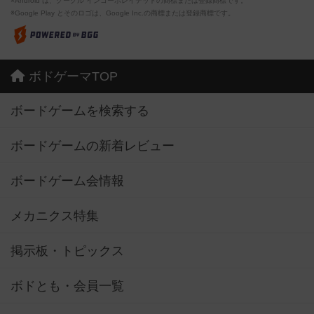
※Android は、グーグル インコーポレイテッドの商標または登録商標です。
※Google Play とそのロゴは、Google Inc.の商標または登録商標です。
ボドゲーマTOP
ボードゲームを検索する
ボードゲームの新着レビュー
ボードゲーム会情報
メカニクス特集
掲示板・トピックス
ボドとも・会員一覧