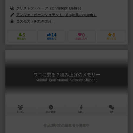
クリストフ・ベーア（Christoph Behre）
アンジェ・ボーンシュテット（Antje Bohnstedt）
コスモス（KOSMOS）
5
14
0
8
興味あり
経験あり
お気に入り
持ってる
ワニに乗る？積み上げのメモリー
Animal upon Animal: Memory Stacking
2～4人
15分前後
5歳～
0件
作品説明文の編集者を募集中