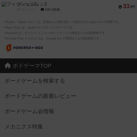
フィッシェン2
33
PT
紹介文なし
1件の投稿
※Apple、Apple のロゴ は、米国および他の国々で登録されたApple Inc.の商標です。
※App Store は、Apple Inc.のサービスマークです。
※Android は、グーグル インコーポレイテッドの商標または登録商標です。
※Google Play とそのロゴは、Google Inc.の商標または登録商標です。
ボドゲーマTOP
ボードゲームを検索する
ボードゲームの新着レビュー
ボードゲーム会情報
メカニクス特集