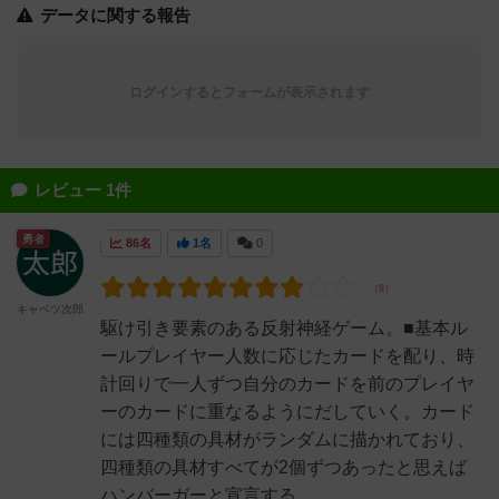
データに関する報告
ログインするとフォームが表示されます
レビュー 1件
勇者
86名
1名
0
キャベツ次郎
駆け引き要素のある反射神経ゲーム。■基本ル
ールプレイヤー人数に応じたカードを配り、時
計回りで一人ずつ自分のカードを前のプレイヤ
ーのカードに重なるようにだしていく。カード
には四種類の具材がランダムに描かれており、
四種類の具材すべてが2個ずつあったと思えば
ハンバーガーと宣言する...