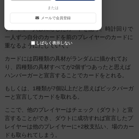
または
■基本ルール
メールで会員登録
プレイヤー人数に応じたカードを配り、時計回りで
一人ずつ自分のカードを前のプレイヤーのカードに
しばらく表示しない
重なるようにだしていく。
カードには四種類の具材がランダムに描かれてお
り、四種類の具材すべてが2個ずつあったと思えば
ハンバーガーと宣言することでカードをとれる。
もしくは、1種類が7個以上だと思えばビックバーガ
ーと宣言してカードを取れる。
ここで、他のプレイヤーはチェック（ダウト）と宣
言することができ、ダウトに成功すれば宣言したプ
レイヤーは他のプレイヤーに+2枚支払い、場のカー
ドも取られてしまう。