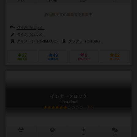
3～6人
15～30分
13歳～
1件
作品説明文の編集者を募集中
ダイポ（daipo）
ダイポ（daipo）
クリメージ（CRIMAGE）
クラグラ（ClaGla）
27
49
6
82
興味あり
経験あり
お気に入り
持ってる
インナークロック
Inner clock
6.0
－
－
ー
1件