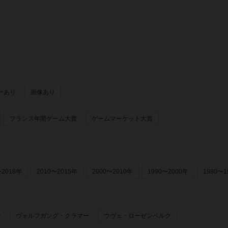
ーあり
画像あり
フランス年間ゲーム大賞
ゲームマーケット大賞
〜2018年
2010〜2015年
2000〜2010年
1990〜2000年
1980〜1
ー
ヴォルフガング・クラマー
ウヴェ・ローゼンベルク