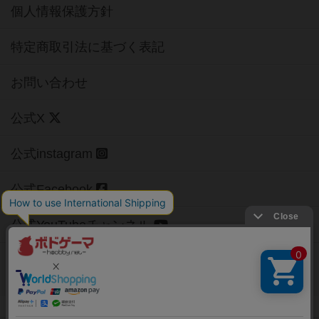
個人情報保護方針
特定商取引法に基づく表記
お問い合わせ
公式X
公式instagram
公式Facebook
公式YouTubeチャンネル
Copyright (c)
【ボドゲーマ】ボードゲームの総合情報サイト
All rights reserved.