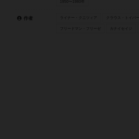
1950〜1980年
ライナー・クニツィア
クラウス・トイバ
作者
フリードマン・フリーゼ
カナイセイジ