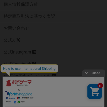
個人情報保護方針
特定商取引法に基づく表記
お問い合わせ
公式X
公式instagram
公式Facebook
公式YouTubeチャンネル
Copyright (c)
【ボドゲーマ】ボードゲームの総合情報サイト
All rights reserved.