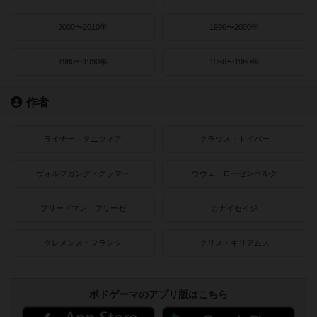
2000〜2010年
1990〜2000年
1980〜1990年
1950〜1980年
作者
ライナー・クニツィア
クラウス・トイバー
ヴォルフガング・クラマー
ウヴェ・ローゼンベルク
フリードマン・フリーゼ
カナイセイジ
クレメンス・フランツ
クリス・キリアムス
ボドゲーマのアプリ版はこちら