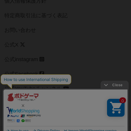
個人情報保護方針
特定商取引法に基づく表記
お問い合わせ
公式X
公式instagram
公式Facebook
公式YouTubeチャンネル
Copyright (c)
【ボドゲーマ】ボードゲームの総合情報サイト
All rights reserved.