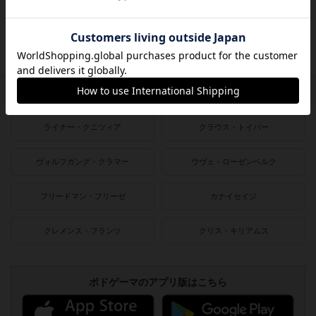
2000〜2010年
1990〜2000年
1980〜1990年
1950〜1980年
作者
ライナー・クニツィア
クラウス・トイバー
ヴォルフガング・クラマー
ウヴェ・ローゼンベルク
フリードマン・フリーゼ
カナイセイジ
クレメンス・フランツ
クリス・キリアムス
ボドゲーマのアプリ版はこちら