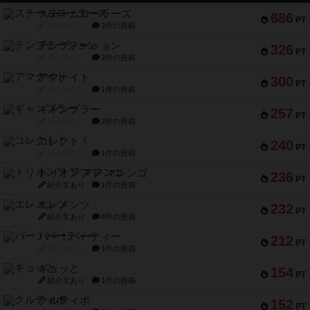
スチームローラーズ
686
PT
紹介文なし
2件の投稿
テンプテーション
326
PT
紹介文なし
2件の投稿
アマナイト
300
PT
紹介文なし
1件の投稿
ギャンブラー
257
PT
紹介文なし
2件の投稿
コレクト！
240
PT
紹介文なし
1件の投稿
トリオンフ ア マレンゴ
236
PT
紹介文あり
1件の投稿
エレメンツ
232
PT
紹介文あり
4件の投稿
バー！パーティー
212
PT
紹介文なし
1件の投稿
ギョッと
154
PT
紹介文あり
1件の投稿
クルティボ
152
PT