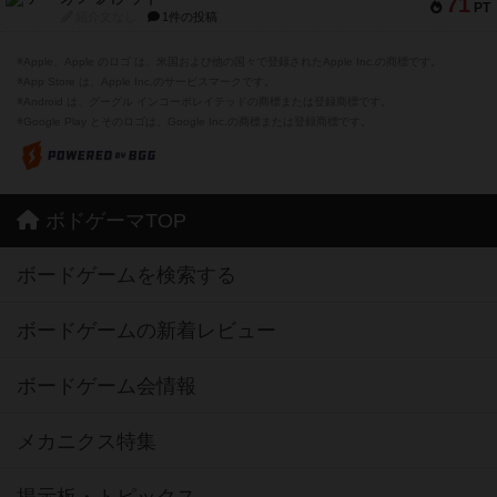
71
PT
紹介文なし
1件の投稿
※Apple、Apple のロゴ は、米国および他の国々で登録されたApple Inc.の商標です。
※App Store は、Apple Inc.のサービスマークです。
※Android は、グーグル インコーポレイテッドの商標または登録商標です。
※Google Play とそのロゴは、Google Inc.の商標または登録商標です。
ボドゲーマTOP
ボードゲームを検索する
ボードゲームの新着レビュー
ボードゲーム会情報
メカニクス特集