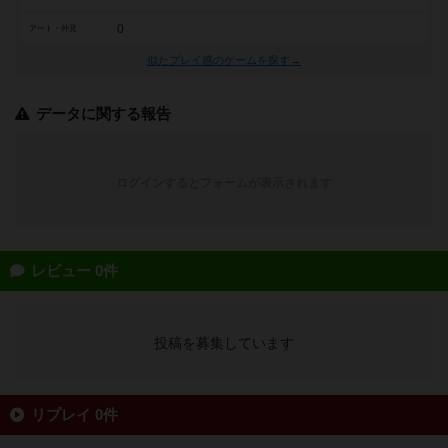
0
アート・外見
似たプレイ感のゲームを探す→
データに関する報告
ログインするとフォームが表示されます
レビュー 0件
投稿を募集しています
リプレイ 0件