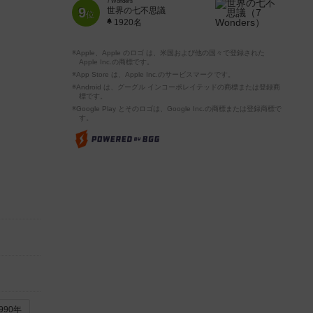
7 Wonders
9
世界の七不思議
位
1920名
※Apple、Apple のロゴ は、米国および他の国々で登録された
Apple Inc.の商標です。
※App Store は、Apple Inc.のサービスマークです。
※Android は、グーグル インコーポレイテッドの商標または登録商
標です。
※Google Play とそのロゴは、Google Inc.の商標または登録商標で
す。
990年