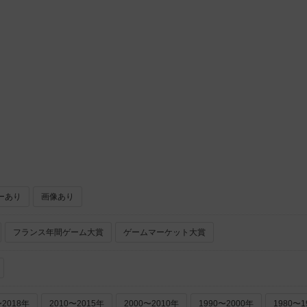
ーあり
画像あり
フランス年間ゲーム大賞
ゲームマーケット大賞
〜2018年
2010〜2015年
2000〜2010年
1990〜2000年
1980〜1