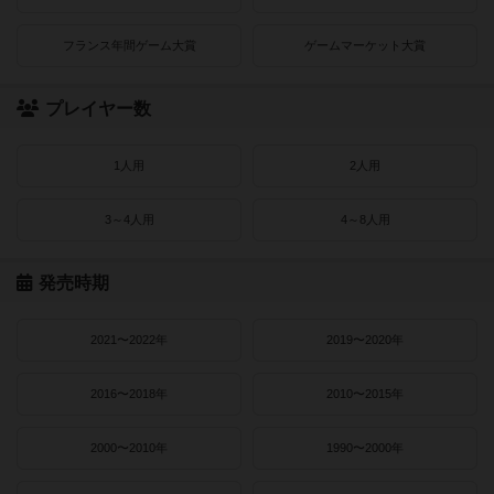
フランス年間ゲーム大賞
ゲームマーケット大賞
プレイヤー数
1人用
2人用
3～4人用
4～8人用
発売時期
2021〜2022年
2019〜2020年
2016〜2018年
2010〜2015年
2000〜2010年
1990〜2000年