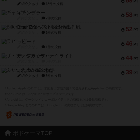
59
PT
紹介文あり
13件の投稿
ギャンブラー
58
PT
紹介文なし
2件の投稿
Bitter End ブタペスト救出作戦
52
PT
紹介文なし
1件の投稿
ラピード
46
PT
紹介文なし
1件の投稿
ザ・フラッフィー・ライト
44
PT
紹介文なし
0件の投稿
ふたつの城の物語
39
PT
紹介文あり
6件の投稿
※Apple、Apple のロゴ は、米国および他の国々で登録されたApple Inc.の商標です。
※App Store は、Apple Inc.のサービスマークです。
※Android は、グーグル インコーポレイテッドの商標または登録商標です。
※Google Play とそのロゴは、Google Inc.の商標または登録商標です。
ボドゲーマTOP