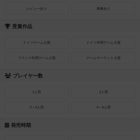
レビューあり
画像あり
受賞作品
ドイツゲーム大賞
ドイツ年間ゲーム大賞
フランス年間ゲーム大賞
ゲームマーケット大賞
プレイヤー数
1人用
2人用
3～4人用
4～8人用
発売時期