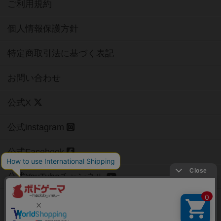
ご利用規約
個人情報保護方針
特定商取引法に基づく表記
お問い合わせ
公式X
公式instagram
公式Facebook
公式YouTubeチャンネル
Copyright (c)
【ボドゲーマ】ボードゲームの総合情報サイト
All rights reserved.