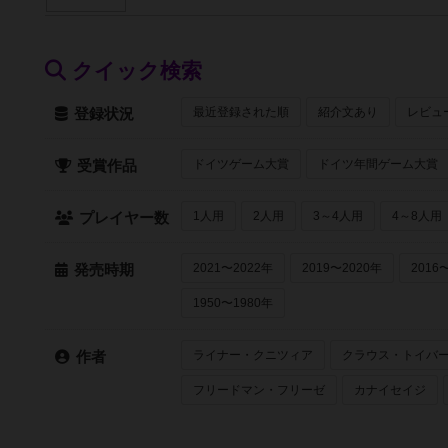
クイック検索
最近登録された順
紹介文あり
レビュ
登録状況
ドイツゲーム大賞
ドイツ年間ゲーム大賞
受賞作品
1人用
2人用
3～4人用
4～8人用
プレイヤー数
2021〜2022年
2019〜2020年
2016
発売時期
1950〜1980年
ライナー・クニツィア
クラウス・トイバ
作者
フリードマン・フリーゼ
カナイセイジ