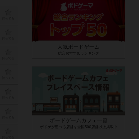
持ってる
持ってる
人気ボードゲーム
総合おすすめランキング
持ってる
持ってる
持ってる
持ってる
ボードゲームカフェ一覧
ボドゲが遊べる店舗を全国500店舗以上掲載中
持ってる