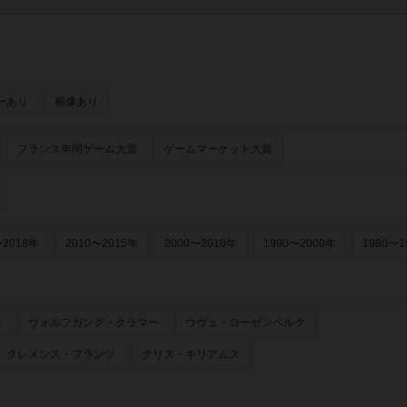
ーあり
画像あり
フランス年間ゲーム大賞
ゲームマーケット大賞
〜2018年
2010〜2015年
2000〜2010年
1990〜2000年
1980〜1
ー
ヴォルフガング・クラマー
ウヴェ・ローゼンベルク
クレメンス・フランツ
クリス・キリアムス