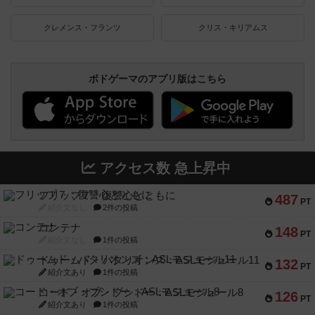
クレメンス・フランツ
クリス・キリアムス
ボドゲーマのアプリ版はこちら
アクセス数 急上昇中
フリップ７：復讐心とともに
487
PT
紹介文なし
2件の投稿
コンテナ
148
PT
紹介文なし
1件の投稿
ドゥームド・バタリオンズ：ASLモジュール11
132
PT
紹介文あり
1件の投稿
コード・オブ・ブシドー：ASLモジュール8
126
PT
紹介文あり
1件の投稿