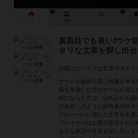
3
1
ゲーム
トップ
画像
動画
レビ
真面目でも良い❗️ウケ
タリな文章を探し出せ‼
お題にピッタリな文章やキャッ
ゲームを始める前に何冊か本を
籍を準備した方がゲームが楽し
親になった方は、山札からお題
の名前」のように固有名詞やネ
フレーバーに適した文章を必要
プレイヤーはお題が提示された
タリな単語や文章を探し出しま