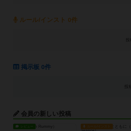
ルール/インスト 0件
投
掲示板 0件
投
会員の新しい投稿
レビュー
ルール/インスト