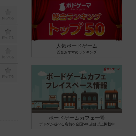
持ってる
持ってる
人気ボードゲーム
総合おすすめランキング
持ってる
持ってる
ボードゲームカフェ一覧
ボドゲが遊べる店舗を全国500店舗以上掲載中