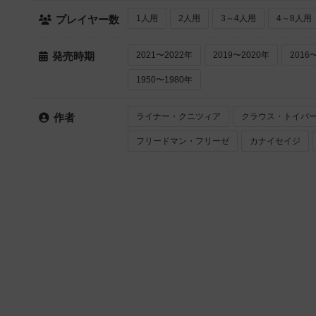
1人用
2人用
3～4人用
4～8人用
プレイヤー数
2021〜2022年
2019〜2020年
2016
発売時期
1950〜1980年
ライナー・クニツィア
クラウス・トイバ
作者
フリードマン・フリーゼ
カナイセイジ