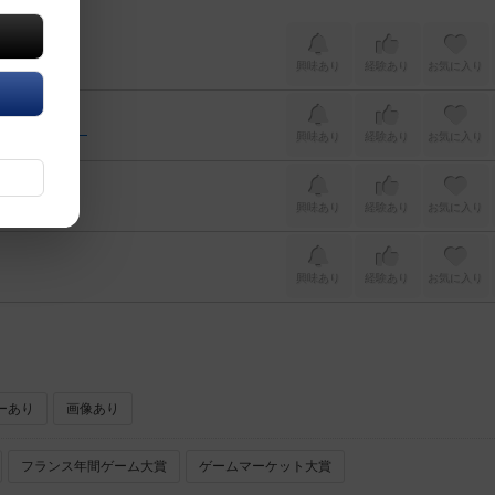
興味あり
経験あり
お気に入り
ntractors）
興味あり
経験あり
お気に入り
興味あり
経験あり
お気に入り
興味あり
経験あり
お気に入り
ーあり
画像あり
フランス年間ゲーム大賞
ゲームマーケット大賞