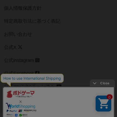
個人情報保護方針
特定商取引法に基づく表記
お問い合わせ
公式X
公式instagram
公式Facebook
公式YouTubeチャンネル
Copyright (c)
【ボドゲーマ】ボードゲームの総合情報サイト
All rights reserved.