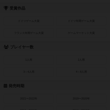
受賞作品
ドイツゲーム大賞
ドイツ年間ゲーム大賞
フランス年間ゲーム大賞
ゲームマーケット大賞
プレイヤー数
1人用
2人用
3～4人用
4～8人用
発売時期
2021〜2022年
2019〜2020年