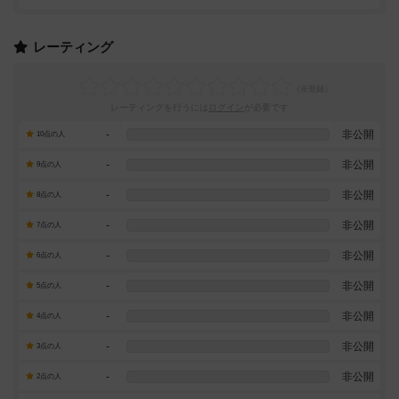
レーティング
レーティングを行うには
ログイン
が必要です
-
非公開
10点の人
-
非公開
9点の人
-
非公開
8点の人
-
非公開
7点の人
-
非公開
6点の人
-
非公開
5点の人
-
非公開
4点の人
-
非公開
3点の人
-
非公開
2点の人