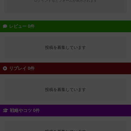
ログインするとフォームが表示されます
レビュー 0件
投稿を募集しています
リプレイ 0件
投稿を募集しています
戦略やコツ 0件