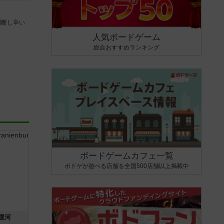
判断し辛い
人気ボードゲーム
総合おすすめランキング
ボードゲームカフェ一覧
ボドゲが遊べる店舗を全国500店舗以上掲載中
運河