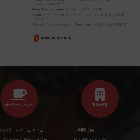
Apple Inc.の商標です。
※App Store は、Apple Inc.のサービスマークです。
※Android は、グーグル インコーポレイテッドの商標または登録商
標です。
※Google Play とそのロゴは、Google Inc.の商標または登録商標で
す。
ボードゲームカフェ
運営者情報
都のボードゲームカフェ
ご利用規約
川県のボードゲームカフェ
個人情報保護方針