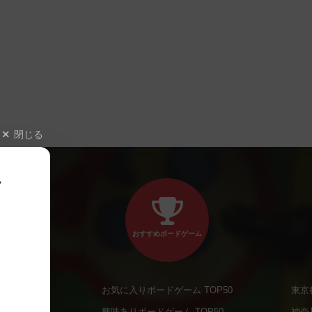
閉じる
、
おすすめボードゲーム
お気に入りボードゲーム TOP50
東京
商品
興味ありボードゲーム TOP50
神奈