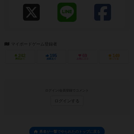
マイボードゲーム登録者
242
195
69
149
興味あり
経験あり
お気に入り
持ってる
ログイン/会員登録でコメント
ログインする
勇者が一撃でやられたのトップに戻る