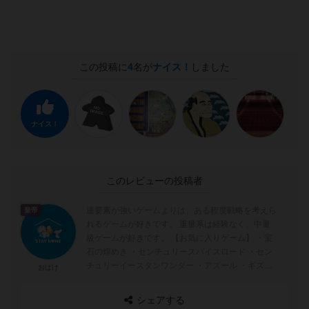
この投稿に
4
名が
ナイス！
しました
ナイス！
このレビューの投稿者
運要素が強いゲームよりは、ある程度戦略を考えら
皇帝
れるゲームが好きです。 重量系は経験なく、中量
級ゲームが好きです。 【お気に入りゲーム】 ・宝
石の煌めき ・センチュリースパイスロード ・セン
チュリーイースタンワンダー ・アズール ・ギズモ
おばけ
・ケルト...
シェアする