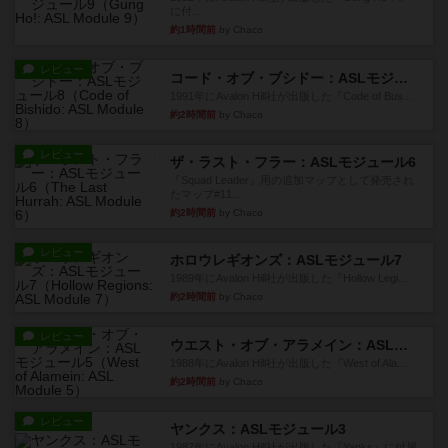
に付...
約1時間前
by Chaco
レビュー
コード・オブ・ブシドー：ASLモジュール8
1991年にAvalon Hill社が出版した『Code of Bus...
約2時間前
by Chaco
レビュー
ザ・ラスト・フラー：ASLモジュール6
『Squad Leader』用の追加マップとして発売され
たマップ#11...
約2時間前
by Chaco
レビュー
ホロウレギオンズ：ASLモジュール7
1989年にAvalon Hill社が出版した『Hollow Legi...
約2時間前
by Chaco
レビュー
ウエスト・オブ・アラメイン：ASLモジュール5
1988年にAvalon Hill社が出版した『West of Ala...
約2時間前
by Chaco
レビュー
ヤンクス：ASLモジュール3
1987年にAvalon Hill社が出版した『Yanks』に付属