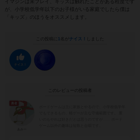
イマジンは未プレイ、キッズは触れたことがある程度です
が、小学校低学年以下のお子様がいる家庭でしたら僕は
「キッズ」のほうをオススメします。
この投稿に
1
名が
ナイス！
しました
ナイス！
このレビューの投稿者
勇者
ボードゲームは主に家族とやるので、小学校低学年
でもできるもの、軽ゲーが主な守備範囲です。 重
いのもやれば好きだとは思うのですが…… ボード
ゲーム以外の趣味は短歌と合唱です。
あみー