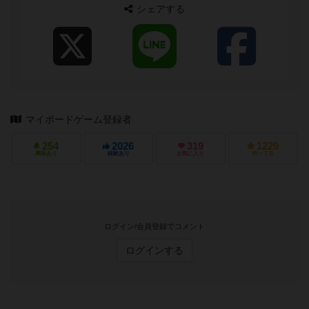
シェアする
マイボードゲーム登録者
254
2026
319
1229
興味あり
経験あり
お気に入り
持ってる
ログイン/会員登録でコメント
ログインする