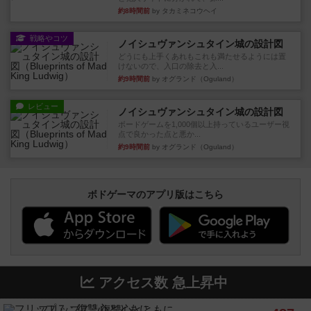
約8時間前
by タカミネコウヘイ
戦略やコツ
ノイシュヴァンシュタイン城の設計図
どうにも上手くあれもこれも満たせるようには置
けないので、入口の除去と入...
約9時間前
by オグランド（Oguland）
レビュー
ノイシュヴァンシュタイン城の設計図
ボードゲームを1,000個以上持っているユーザー視
点で良かった点と悪か...
約9時間前
by オグランド（Oguland）
ボドゲーマのアプリ版はこちら
アクセス数 急上昇中
フリップ７：復讐心とともに