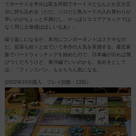
てボーナスを半分は取る作戦でオートマとなんとか五分五
分に持ち込める（ただ、ソロだと鳥カードの入れ替わりが
早いのがちょっと不満だし、やっぱりスコアアタックでは
なく同じ土俵感はほしいなあ）。
繰り返しになるが、本当にコンポーネントはステキなの
だ。拡張も続々と出ていて本作の人気を実感する。最近家
族でバードウォッチングを始めたので、日本編が出れば飛
びつくだろうけど、東洋編でいいのかも。魚好きとして
は、「フィンスパン」ももちろん気になる。
(2022年10月購入、プレイ回数：13回）