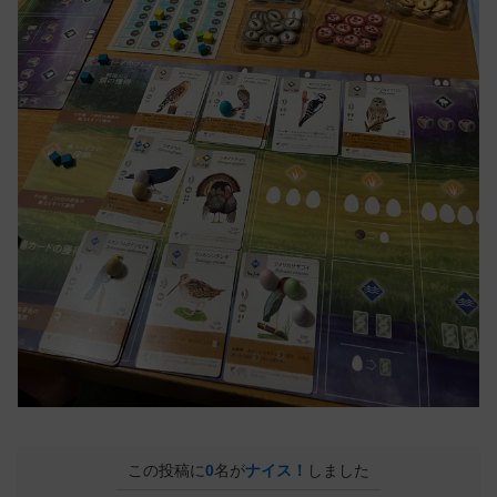
この投稿に
0
名が
ナイス！
しました