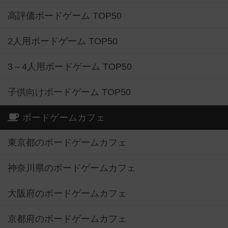
高評価ボードゲーム TOP50
2人用ボードゲーム TOP50
3～4人用ボードゲーム TOP50
子供向けボードゲーム TOP50
ボードゲームカフェ
東京都のボードゲームカフェ
神奈川県のボードゲームカフェ
大阪府のボードゲームカフェ
京都府のボードゲームカフェ