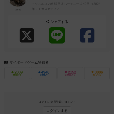
ャッスルコンボ 57回 3 ハーモニーズ 49回 ＜2024
年＞ 1 カスカディア ...
tamio
シェアする
マイボードゲーム登録者
2009
4940
2152
3886
興味あり
経験あり
お気に入り
持ってる
ログイン/会員登録でコメント
ログインする