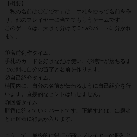
【概要】
「私の名前は〇〇です」は、手札を使って名前を作
り、他のプレイヤーに当ててもらうゲームです！
このゲームは、大きく分けて３つのパートに分かれ
ます。
①名前創作タイム。
手札のカードを好きなだけ使い、砂時計が落ちるま
での間に自分の苗字と名前を作ります。
②自己紹介タイム。
時間内に、自分の名前が伝わるように自己紹介を行
います。直接的なヒントは出せません。
③回答タイム
順番に答えていくパートです。正解すれば、出題者
と正解者に得点が入ります。
こうして、最終的に得点が高いプレイヤーの勝利と