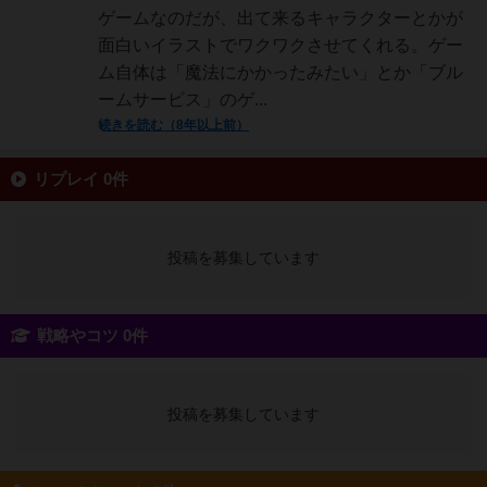
ゲームなのだが、出て来るキャラクターとかが
面白いイラストでワクワクさせてくれる。ゲー
ム自体は「魔法にかかったみたい」とか「ブル
ームサービス」のゲ...
続きを読む（8年以上前）
リプレイ 0件
投稿を募集しています
戦略やコツ 0件
投稿を募集しています