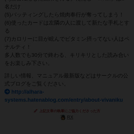
名だけ
(5)バッティングしたら焼肉奉行が奪ってしまう！
(6)使ったカードは左隣の人に渡して新たな手札とす
る
(7)カロリーに目が眩んでビタミン摂ってない人はペ
ナルティ！
多人数でも30分で終わる、キリキリとした読み合い
をお楽しみ下さい。
詳しい情報、マニュアル最新版などはサークルの公
式ブログをご覧ください。
http://alhara-
systems.hatenablog.com/entry/about-vivaniku
上記文章の執筆にご協力くださった方
RX