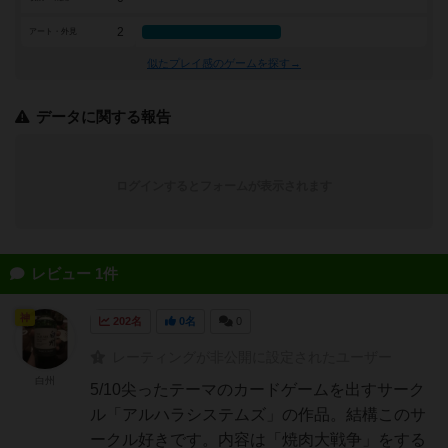
2
アート・外見
似たプレイ感のゲームを探す→
データに関する報告
ログインするとフォームが表示されます
レビュー 1件
神
202名
0名
0
レーティングが非公開に設定されたユーザー
白州
5/10尖ったテーマのカードゲームを出すサーク
ル「アルハラシステムズ」の作品。結構このサ
ークル好きです。内容は「焼肉大戦争」をする