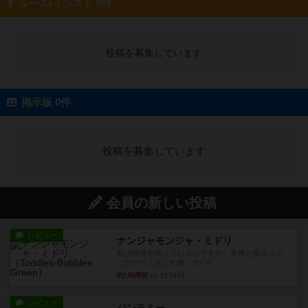
ルール/インスト 0件
投稿を募集しています
掲示板 0件
投稿を募集しています
会員の新しい投稿
レビュー
ナンジャモンジャ・ミドリ
私は吃音を持っているのですが、友達と集まって
このゲームをした際、3ゲー...
約1時間前
by 155973
レビュー