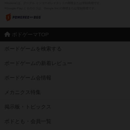
※Android は、グーグル インコーポレイテッドの商標または登録商標です。
※Google Play とそのロゴは、Google Inc.の商標または登録商標です。
ボドゲーマTOP
ボードゲームを検索する
ボードゲームの新着レビュー
ボードゲーム会情報
メカニクス特集
掲示板・トピックス
ボドとも・会員一覧