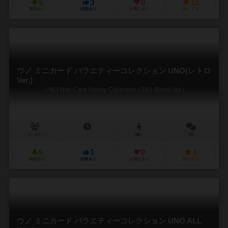
5
3
0
12
興味あり
経験あり
お気に入り
持ってる
ウノ ミニカード バラエティーコレクション UNO(レトロ
Ver.)
UNO Mini Card Variety Collection UNO (Retro Ver.)
2～4人
－
7歳～
0件
5
1
0
4
興味あり
経験あり
お気に入り
持ってる
ウノ ミニカード バラエティーコレクション UNO ALL