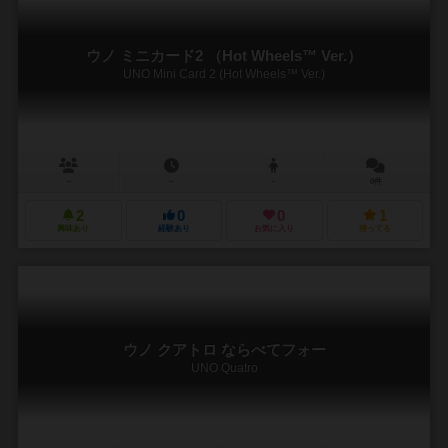
ウノ ミニカード2 （Hot Wheels™ Ver.）
UNO Mini Card 2 (Hot Wheels™ Ver.)
－
－
－
0件
2
0
0
1
興味あり
経験あり
お気に入り
持ってる
ウノ クアトロ ならべてフォー
UNO Quatro