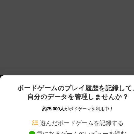
ボードゲームのプレイ履歴を記録して
自分のデータを管理しませんか？
約75,000人
がボドゲーマを利用中！
ボドゲーマTOP
ボードゲーム通販
遊んだボードゲームを記録する
気になるゲームのレビューを読む