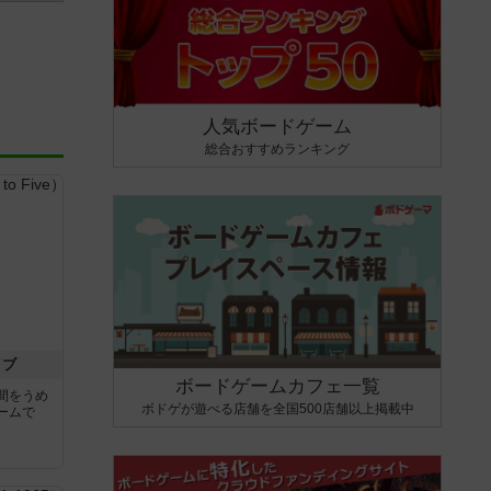
人気ボードゲーム
総合おすすめランキング
イブ
ボードゲームカフェ一覧
間をうめ
ボドゲが遊べる店舗を全国500店舗以上掲載中
ームで