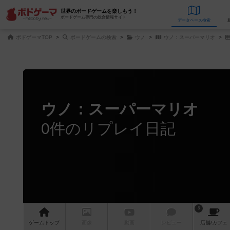
世界のボードゲームを楽しもう！
ボードゲーム専門の総合情報サイト
データベース
検
ボドゲーマTOP
ボードゲームの検索
ウノ
ウノ：スーパーマリオ
ウノ：スーパーマリオ
0件のリプレイ日記
6
ゲーム
トップ
画像
動画
レビュー
店舗/
カフェ