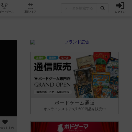
ログイン
カフェ/店舗
人気ボードゲーム
通販ストア
ボードゲーム通販
オンラインストアで7,500商品を販売中
のおすすめ