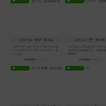
レビュー
レビュー
エコーズ・オブ・タイム
シャット・ザ・ボック
カードゲームにファイナルファンタ
とてもシンプルなダイスゲー
ジーのアクティブタイムバトル（も
つのダイスを振って、出目の
しくは...
自分の...
約10時間前
by ジェイとと
約11時間前
by OSAっち
レビュー
レビュー